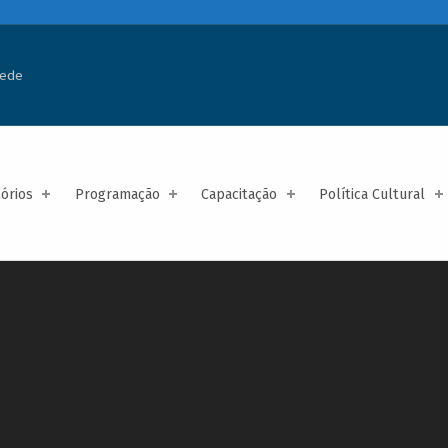
rede
tórios
Programação
Capacitação
Política Cultural