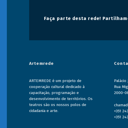
Faça parte desta rede! Partilham
Artemrede
Conta
ARTEMREDE é um projeto de
Palácio
cooperação cultural dedicado à
Rua Mig
capacitação, programação e
2000-0
desenvolvimento de territórios. Os
teatros são os nossos polos de
chamada
cidadania e arte.
+351 24
+351 24