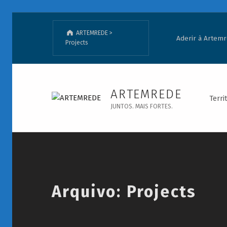
ARTEMREDE
>
Aderir à Artem
Projects
Projects - ARTEMREDE
ARTEMREDE
Terri
JUNTOS. MAIS FORTES.
Introduction
Arquivo:
Projects