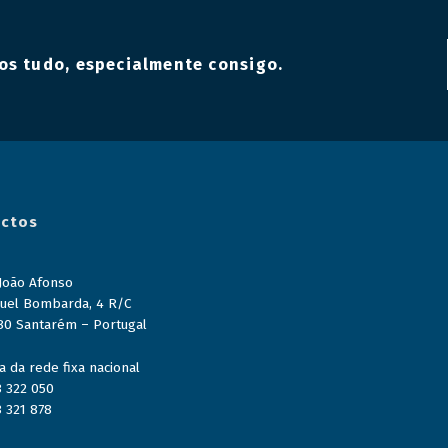
os tudo, especialmente consigo.
ctos
 João Afonso
uel Bombarda, 4 R/C
80 Santarém – Portugal
 da rede fixa nacional
3 322 050
3 321 878