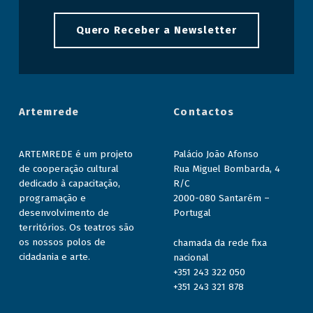
Quero Receber a Newsletter
Artemrede
Contactos
ARTEMREDE é um projeto
Palácio João Afonso
de cooperação cultural
Rua Miguel Bombarda, 4
dedicado à capacitação,
R/C
programação e
2000-080 Santarém –
desenvolvimento de
Portugal
territórios. Os teatros são
os nossos polos de
chamada da rede fixa
cidadania e arte.
nacional
+351 243 322 050
+351 243 321 878