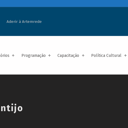
Aderir à Artemrede
tórios
Programação
Capacitação
Política Cultural
ntijo