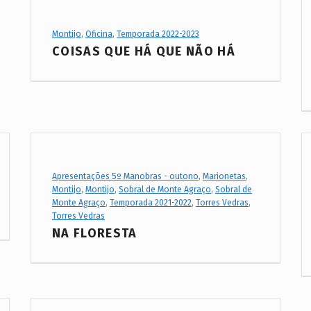
Project Category:
Montijo
,
Oficina
,
Temporada 2022-2023
COISAS QUE HÁ QUE NÃO HÁ
Project Category:
Apresentações 5º Manobras - outono
,
Marionetas
,
Montijo
,
Montijo
,
Sobral de Monte Agraço
,
Sobral de
Monte Agraço
,
Temporada 2021-2022
,
Torres Vedras
,
Torres Vedras
NA FLORESTA