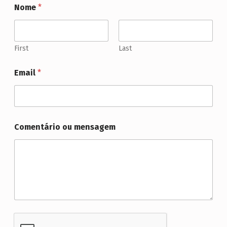
Nome
*
First
Last
Email
*
Comentário ou mensagem