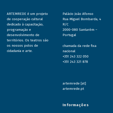
ARTEMREDE é um projeto
Palácio João Afonso
de cooperação cultural
Rua Miguel Bombarda, 4
dedicado à capacitação,
R/C
programação e
2000-080 Santarém –
desenvolvimento de
Portugal
territórios. Os teatros são
os nossos polos de
chamada da rede fixa
cidadania e arte.
nacional
+351 243 322 050
+351 243 321 878
artemrede [at]
artemrede.pt
Informações