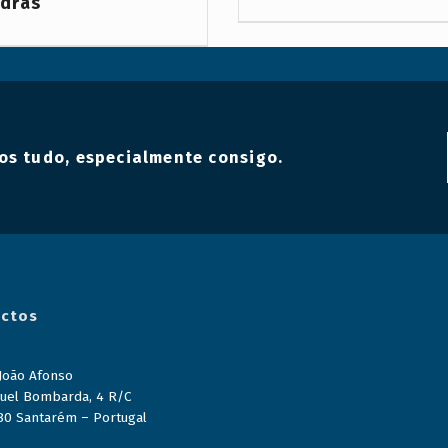
dras
os tudo, especialmente consigo.
ctos
 João Afonso
uel Bombarda, 4 R/C
80 Santarém – Portugal