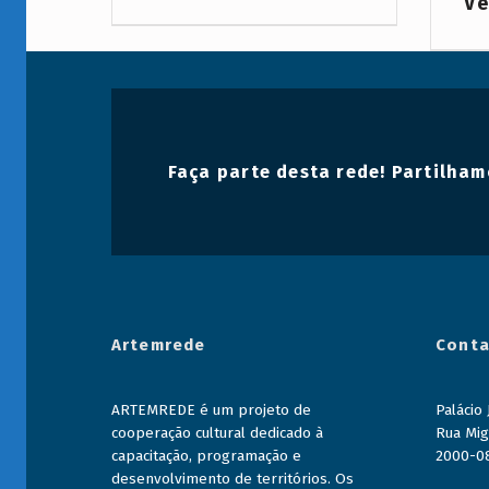
Ve
Voltar à navegação principal
Faça parte desta rede! Partilham
Artemrede
Conta
ARTEMREDE é um projeto de
Palácio
cooperação cultural dedicado à
Rua Mig
capacitação, programação e
2000-0
desenvolvimento de territórios. Os