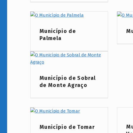
Project Category:
Project
Município de
Mu
Palmela
Project Category:
Município de Sobral
de Monte Agraço
Project
Project Category:
Mu
Município de Tomar