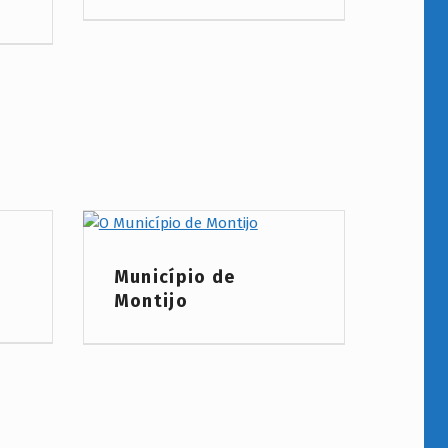
Project Category:
Município de
Montijo