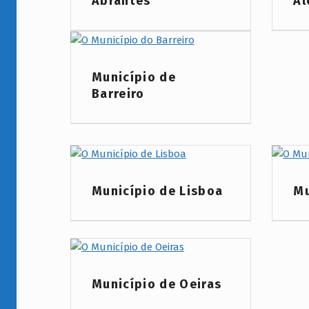
Abrantes
Al
Project Category:
Município de
Barreiro
Project Category:
Project
Município de Lisboa
Mu
Project Category:
Município de Oeiras