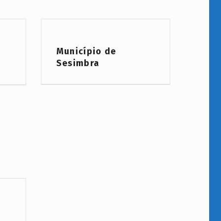
Project Category:
Município de
Sesimbra