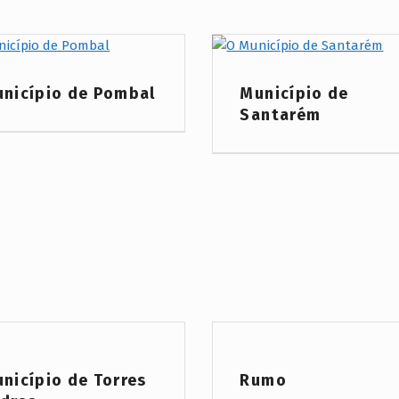
 Category:
Project Category:
nicípio de Pombal
Município de
Santarém
 Category:
Project Category:
nicípio de Torres
Rumo