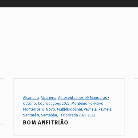
Project Category:
Alcanena
,
Alcanena
,
Apresentações 5º Manobras -
outono
,
Coproduções 2022
,
Montemor-o-Novo
,
Montemor-o-Novo
,
Multidisciplinar
,
Palmela
,
Palmela
,
Santarém
,
Santarém
,
Temporada 2021-2022
BOM ANFITRIÃO