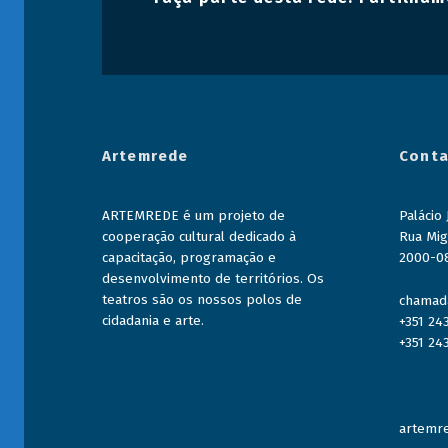
Artemrede
Conta
ARTEMREDE é um projeto de
Palácio
cooperação cultural dedicado à
Rua Mig
capacitação, programação e
2000-0
desenvolvimento de territórios. Os
teatros são os nossos polos de
chamada
cidadania e arte.
+351 24
+351 24
artemre