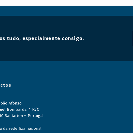
os tudo, especialmente consigo.
ctos
 João Afonso
uel Bombarda, 4 R/C
80 Santarém – Portugal
 da rede fixa nacional