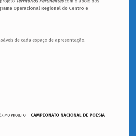
projeto
Territórios Pertinentes
com o apoio dos
grama Operacional Regional do Centro e
sáveis de cada espaço de apresentação.
CAMPEONATO NACIONAL DE POESIA
ÓXIMO PROJETO