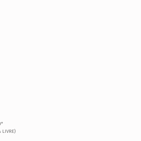
0*
A LIVRE)