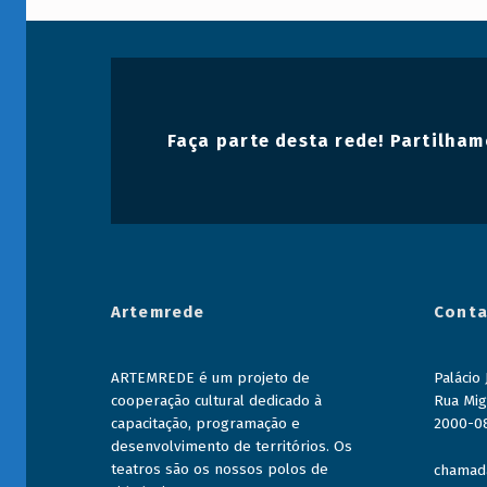
Faça parte desta rede! Partilham
Artemrede
Conta
ARTEMREDE é um projeto de
Palácio
cooperação cultural dedicado à
Rua Mig
capacitação, programação e
2000-0
desenvolvimento de territórios. Os
teatros são os nossos polos de
chamada