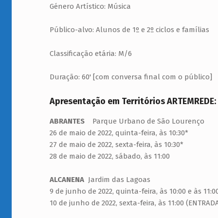
Género Artístico: Música
U
M
Público-alvo: Alunos de 1º e 2º ciclos e famílias
E
Classificação etária: M/6
L
Duração: 60' [com conversa final com o público]
O
S
Apresentação em Territórios ARTEMREDE:
ABRANTES
Parque Urbano de São Lourenço
26 de maio de 2022, quinta-feira, às 10:30*
27 de maio de 2022, sexta-feira, às 10:30*
28 de maio de 2022, sábado, às 11:00
ALCANENA
Jardim das Lagoas
9 de junho de 2022, quinta-feira, às 10:00 e às 11:0
10 de junho de 2022, sexta-feira, às 11:00 (ENTRAD