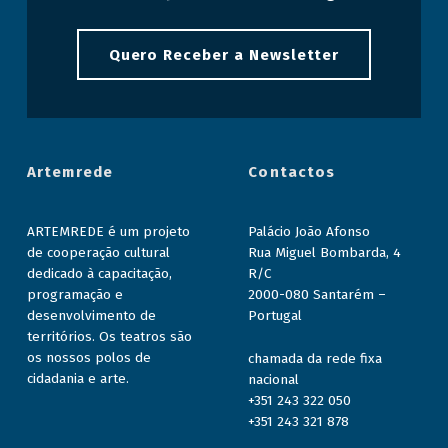
Quero Receber a Newsletter
Artemrede
Contactos
ARTEMREDE é um projeto
Palácio João Afonso
de cooperação cultural
Rua Miguel Bombarda, 4
dedicado à capacitação,
R/C
programação e
2000-080 Santarém –
desenvolvimento de
Portugal
territórios. Os teatros são
os nossos polos de
chamada da rede fixa
cidadania e arte.
nacional
+351 243 322 050
+351 243 321 878