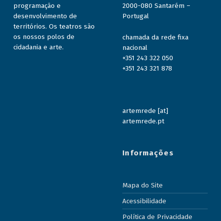
programação e
2000-080 Santarém –
desenvolvimento de
Portugal
territórios. Os teatros são
os nossos polos de
chamada da rede fixa
cidadania e arte.
nacional
+351 243 322 050
+351 243 321 878
artemrede [at]
artemrede.pt
Informações
Mapa do Site
Acessibilidade
Política de Privacidade