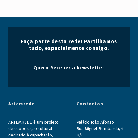
a
Faça parte desta rede! Partilhamos
tudo, especialmente consigo.
Quero Receber a Newsletter
Artemrede
Contactos
ARTEMREDE é um projeto
Palácio João Afonso
de cooperação cultural
Rua Miguel Bombarda, 4
dedicado à capacitação,
R/C