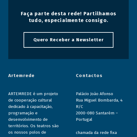
Faça parte desta rede! Partilhamos
tudo, especialmente consigo.
Quero Receber a Newsletter
Artemrede
Contactos
ARTEMREDE é um projeto
Palácio João Afonso
de cooperação cultural
Rua Miguel Bombarda, 4
dedicado à capacitação,
R/C
programação e
2000-080 Santarém –
desenvolvimento de
Portugal
territórios. Os teatros são
os nossos polos de
chamada da rede fixa