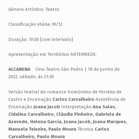
Género Artístico: Teatro
Classificação etária: M/12
Duração: 1h30 [com intervalo]
Apresentação em Territórios ARTEMREDE:
ALCANENA
Cine-Teatro São Pedro | 18 de junho de
2022, sábado, às 21:30
Versão teatral do romance homónimo de Ferreira de
Castro e Encenação
Carlos Carvalheiro
Assistência de
Encenação
Joana Jacob
Interpretação
Ana Salas,
Cidalina Carvalheiro, Cláudia Pinheiro, Gabriela de
Azevedo, Helena Garcia, Joana Jacob, Joana Marques,
Manuela Teixeira, Paulo Moura
Técnica
Carlos
Carvalheiro, Paulo Moura