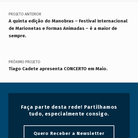
Navegação de artigos
Voltar à navegação principal
PROJETO ANTERIOR
A quinta edição do Manobras – Festival Internacional
de Marionetas e Formas Animadas – é a maior de
sempre.
PRÓXIMO PROJETO
Tiago Cadete apresenta CONCERTO em Maio.
Faça parte desta rede! Partilhamos
tudo, especialmente consigo.
Quero Receber a Newsletter