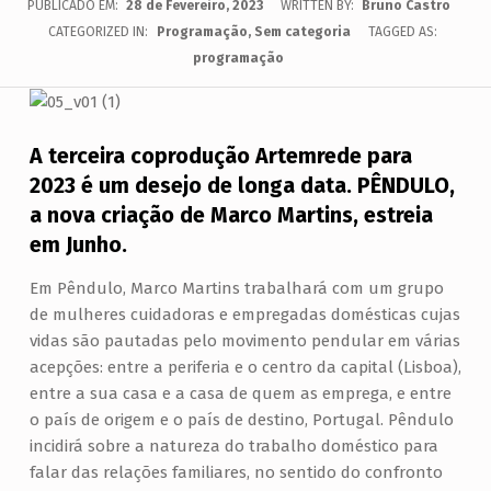
PUBLICADO EM:
28 de Fevereiro, 2023
WRITTEN BY:
Bruno Castro
CATEGORIZED IN:
Programação
,
Sem categoria
TAGGED AS:
programação
A terceira coprodução Artemrede para
2023 é um desejo de longa data. PÊNDULO,
a nova criação de Marco Martins, estreia
em Junho.
Em Pêndulo, Marco Martins trabalhará com um grupo
de mulheres cuidadoras e empregadas domésticas cujas
vidas são pautadas pelo movimento pendular em várias
acepções: entre a periferia e o centro da capital (Lisboa),
entre a sua casa e a casa de quem as emprega, e entre
o país de origem e o país de destino, Portugal. Pêndulo
incidirá sobre a natureza do trabalho doméstico para
falar das relações familiares, no sentido do confronto