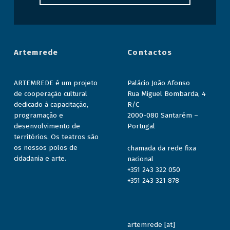
Artemrede
Contactos
ARTEMREDE é um projeto
Palácio João Afonso
de cooperação cultural
Rua Miguel Bombarda, 4
dedicado à capacitação,
R/C
programação e
2000-080 Santarém –
desenvolvimento de
Portugal
territórios. Os teatros são
os nossos polos de
chamada da rede fixa
cidadania e arte.
nacional
+351 243 322 050
+351 243 321 878
artemrede [at]