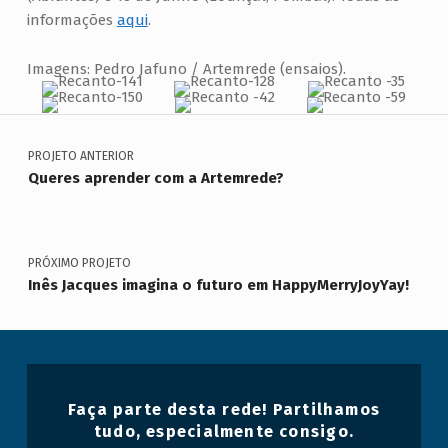
informações
aqui
.
Imagens: Pedro Jafuno / Artemrede (ensaios).
Navegação de artigos
Voltar à navegação principal
PROJETO ANTERIOR
Queres aprender com a Artemrede?
PRÓXIMO PROJETO
Inês Jacques imagina o futuro em HappyMerryJoyYay!
Faça parte desta rede! Partilhamos
tudo, especialmente consigo.