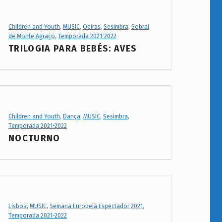
Project Category:
Children and Youth
,
MUSIC
,
Oeiras
,
Sesimbra
,
Sobral
de Monte Agraço
,
Temporada 2021-2022
TRILOGIA PARA BEBÉS: AVES
Project Category:
Children and Youth
,
Dança
,
MUSIC
,
Sesimbra
,
Temporada 2021-2022
NOCTURNO
Project Category:
Lisboa
,
MUSIC
,
Semana Europeia Espectador 2021
,
Temporada 2021-2022