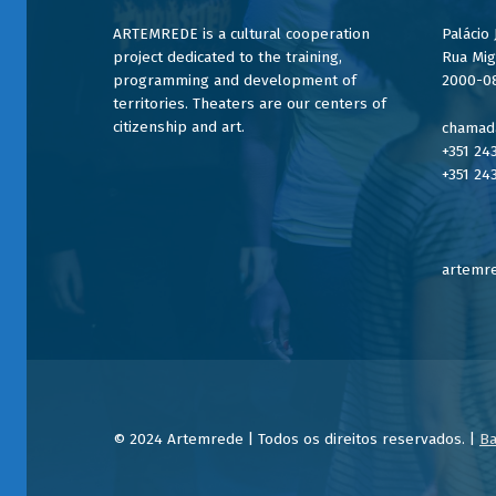
ARTEMREDE is a cultural cooperation
Palácio
project dedicated to the training,
Rua Mig
programming and development of
2000-0
territories. Theaters are our centers of
citizenship and art.
chamada
+351 24
+351 24
artemre
© 2024 Artemrede | Todos os direitos reservados. |
Ba