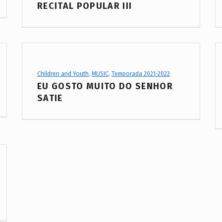
RECITAL POPULAR III
Project Category:
Children and Youth
,
MUSIC
,
Temporada 2021-2022
EU GOSTO MUITO DO SENHOR
SATIE