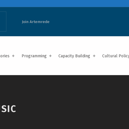
Join Artemrede
tories
Programming
Capacity Building
Cultural Polic
SIC