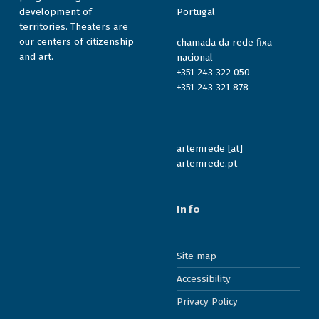
development of
Portugal
territories. Theaters are
our centers of citizenship
chamada da rede fixa
and art.
nacional
+351 243 322 050
+351 243 321 878
artemrede [at]
artemrede.pt
Info
Site map
Accessibility
Privacy Policy