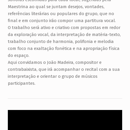
U
Maestrina ao qual se juntam desejos, vontades,
L
referências literárias ou populares do grupo, que no
A
final e em conjunto irão compor uma partitura vocal.
R
O trabalho será ativo e criativo com propostas em redor
I
da exploração vocal, da interpretação de matéria-texto,
trabalho conjunto de harmonia, polifonia e melodia
I
com foco na exaltação fonética e na apropriação física
I
do espaço.
Aqui convidamos o João Madeira, compositor e
contrabaixista, que irá acompanhar o recital com a sua
interpretação e orientar o grupo de músicos
participantes.