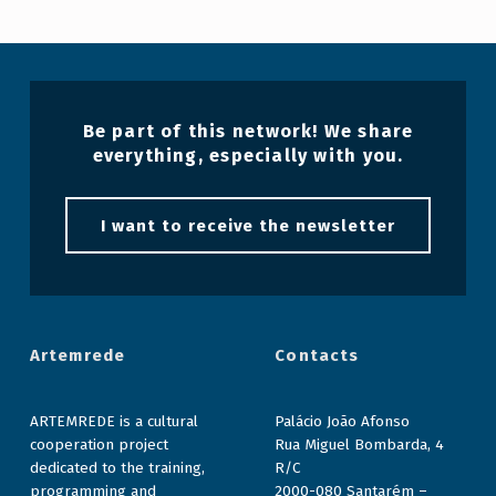
Be part of this network! We share
everything, especially with you.
I want to receive the newsletter
Artemrede
Contacts
ARTEMREDE is a cultural
Palácio João Afonso
cooperation project
Rua Miguel Bombarda, 4
dedicated to the training,
R/C
programming and
2000-080 Santarém –