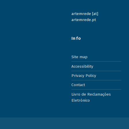
artemrede [at]
artemrede.pt
Info
Site map
Accessibility
Privacy Policy
Contact
Livro de Reclamações
Eletrónico