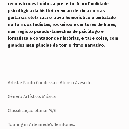
M
reconstrodestruídos a preceito. A profundidade
psicológica da história vem ao de cima com as
E
guitarras elétricas: o travo humorístico é embalado
O
no tom dos fadistas, rockeiros e cantores de blues,
S
num registo pseudo-lamechas de psicólogo e
jornalista e contador de histórias, e tal e coisa, com
grandes manigâncias de tom e ritmo narrativo.
—
Artista: Paulo Condessa e Afonso Azevedo
Género Artístico: Música
Classificação etária: M/6
Touring in Artemrede's Territories: