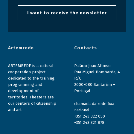
I want to receive the newsletter
Artemrede
Contacts
ARTEMREDE is a cultural
Palácio João Afonso
cooperation project
Rua Miguel Bombarda, 4
dedicated to the training,
R/C
programming and
2000-080 Santarém –
development of
Portugal
territories. Theaters are
our centers of citizenship
chamada da rede fixa
and art.
nacional
+351 243 322 050
+351 243 321 878