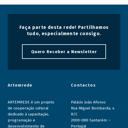
Faça parte desta rede! Partilhamos
tudo, especialmente consigo.
Quero Receber a Newsletter
Artemrede
Contactos
ARTEMREDE é um projeto
Palácio João Afonso
de cooperação cultural
Rua Miguel Bombarda, 4
dedicado à capacitação,
R/C
programação e
2000-080 Santarém –
desenvolvimento de
Portugal