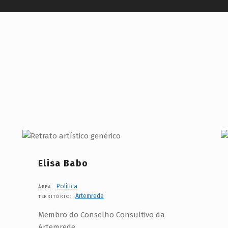
Elisa Babo
Política
ÁREA:
Artemrede
TERRITÓRIO:
Membro do Conselho Consultivo da
Artemrede.