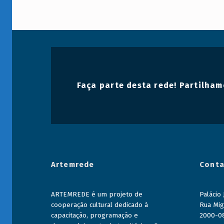
l
Faça parte desta rede! Partilham
Artemrede
Conta
ARTEMREDE é um projeto de
Palácio
cooperação cultural dedicado à
Rua Mig
capacitação, programação e
2000-0