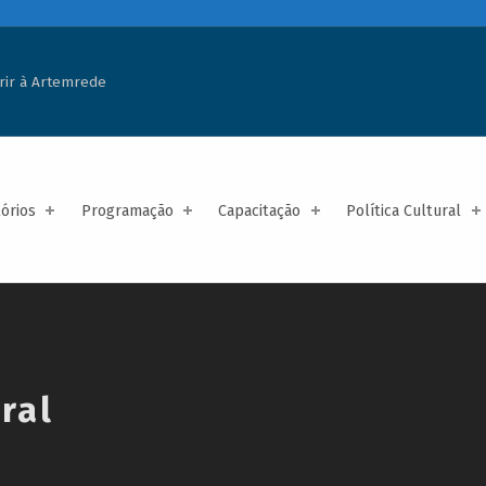
rir à Artemrede
tórios
Programação
Capacitação
Política Cultural
ral