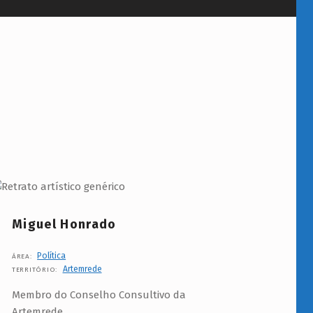
Miguel Honrado
Política
ÁREA:
Artemrede
TERRITÓRIO:
Membro do Conselho Consultivo da
Artemrede.