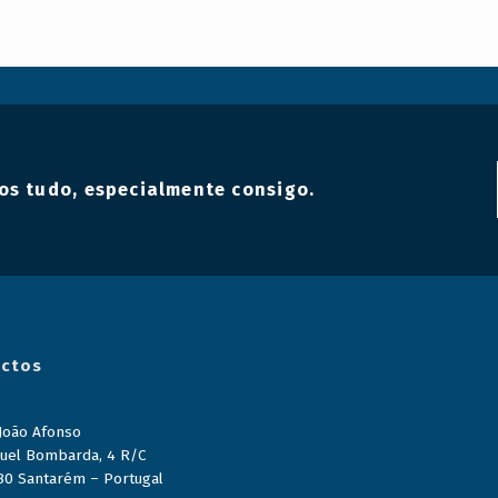
os tudo, especialmente consigo.
ctos
 João Afonso
uel Bombarda, 4 R/C
80 Santarém – Portugal