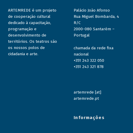
ARTEMREDE é um projeto
Palácio João Afonso
de cooperação cultural
Rua Miguel Bombarda, 4
dedicado à capacitação,
R/C
programação e
2000-080 Santarém –
desenvolvimento de
Portugal
territórios. Os teatros são
os nossos polos de
chamada da rede fixa
cidadania e arte.
nacional
+351 243 322 050
+351 243 321 878
artemrede [at]
artemrede.pt
Informações