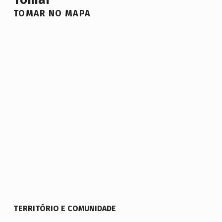
TOMAR NO MAPA
TERRITÓRIO E COMUNIDADE