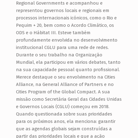
Regional Governments e acompanhou e
N
representou governos locais e regionais em
I
processos internacionais icónicos, como o Rio e
S
Pequim + 20, bem como o Acordo Climático, os
ODS e o Hábitat III. Esteve também
T
profundamente envolvida no desenvolvimento
A
institucional CGLU para uma rede de redes.
D
Durante o seu trabalho na Organização
A
Mundial, ela participou em vários debates, tanto
na sua capacidade pessoal quanto profissional.
C
Merece destaque o seu envolvimento na Cities
G
Alliance, na General Alliance of Partners e no
L
Cities Program of the Global Compact. A sua
U
missão como Secretária Geral das Cidades Unidas
e Governos Locais (CGLU) começou em 2018.
Quando questionada sobre suas prioridades
para os próximos anos, ela menciona: garantir
que as agendas globais sejam construídas a
partir das prioridades locais e que a ação