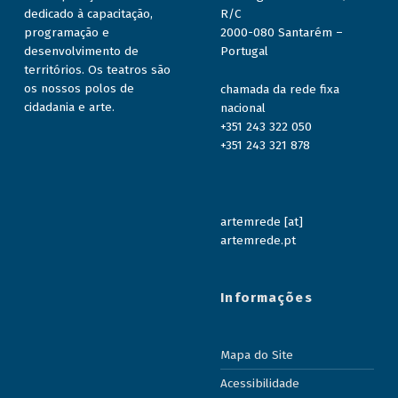
dedicado à capacitação,
R/C
programação e
2000-080 Santarém –
desenvolvimento de
Portugal
territórios. Os teatros são
os nossos polos de
chamada da rede fixa
cidadania e arte.
nacional
+351 243 322 050
+351 243 321 878
artemrede [at]
artemrede.pt
Informações
Mapa do Site
Acessibilidade