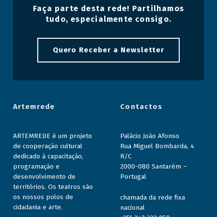
Faça parte desta rede! Partilhamos
tudo, especialmente consigo.
Quero Receber a Newsletter
Artemrede
Contactos
ARTEMREDE é um projeto
Palácio João Afonso
de cooperação cultural
Rua Miguel Bombarda, 4
dedicado à capacitação,
R/C
programação e
2000-080 Santarém –
desenvolvimento de
Portugal
territórios. Os teatros são
os nossos polos de
chamada da rede fixa
cidadania e arte.
nacional