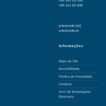
+351 243 322 050
+351 243 321 878
artemrede [at]
artemrede.pt
Informações
Mapa do Site
Acessibilidade
Política de Privacidade
Contacto
Livro de Reclamações
Eletrónico