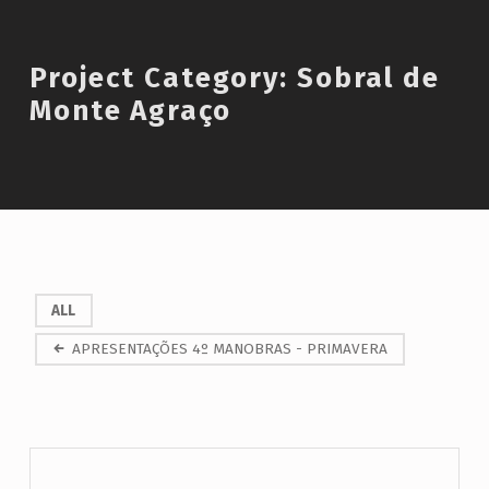
Introduction
Project Category:
Sobral de
Monte Agraço
P
ALL
r
APRESENTAÇÕES 4º MANOBRAS - PRIMAVERA
o
j
e
c