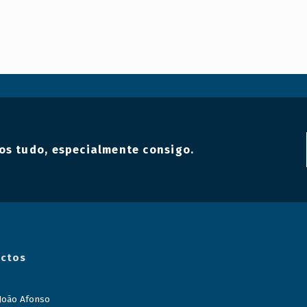
os tudo, especialmente consigo.
ctos
 João Afonso