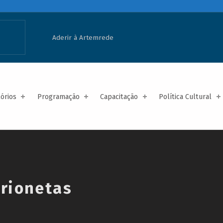
Aderir à Artemrede
tórios
Programação
Capacitação
Política Cultural
rionetas