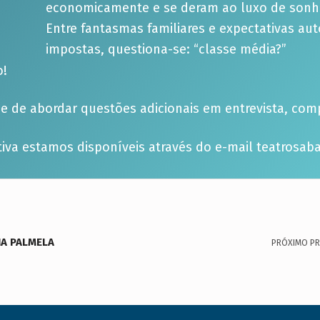
economicamente e se deram ao luxo de sonh
Entre fantasmas familiares e expectativas aut
impostas, questiona-se: “classe média?”
o!
ade de abordar questões adicionais em entrevista, co
ativa estamos disponíveis através do e-mail teatros
IA PALMELA
PRÓXIMO P