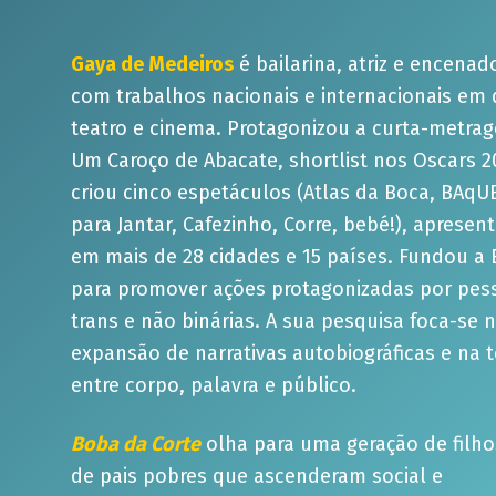
Gaya de Medeiros
é bailarina, atriz e encenad
com trabalhos nacionais e internacionais em 
teatro e cinema. Protagonizou a curta-metra
Um Caroço de Abacate, shortlist nos Oscars 2
criou cinco espetáculos (Atlas da Boca, BAqUE
para Jantar, Cafezinho, Corre, bebé!), apresen
em mais de 28 cidades e 15 países. Fundou a
para promover ações protagonizadas por pes
trans e não binárias. A sua pesquisa foca-se 
expansão de narrativas autobiográficas e na 
entre corpo, palavra e público.
Boba da Corte
olha para uma geração de filho
de pais pobres que ascenderam social e