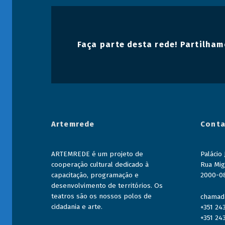
Faça parte desta rede! Partilham
Artemrede
Conta
ARTEMREDE é um projeto de
Palácio
cooperação cultural dedicado à
Rua Mig
capacitação, programação e
2000-0
desenvolvimento de territórios. Os
teatros são os nossos polos de
chamada
cidadania e arte.
+351 24
+351 24