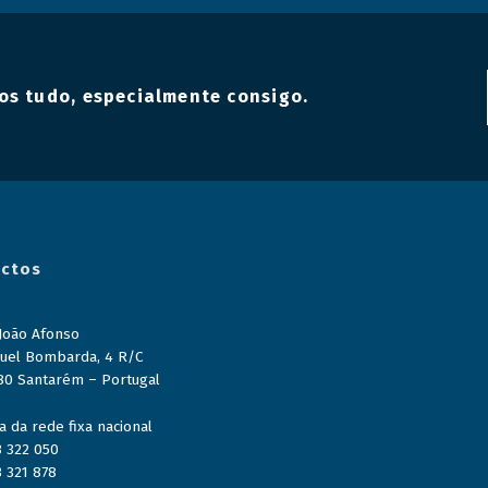
os tudo, especialmente consigo.
ctos
 João Afonso
uel Bombarda, 4 R/C
80 Santarém – Portugal
 da rede fixa nacional
3 322 050
3 321 878