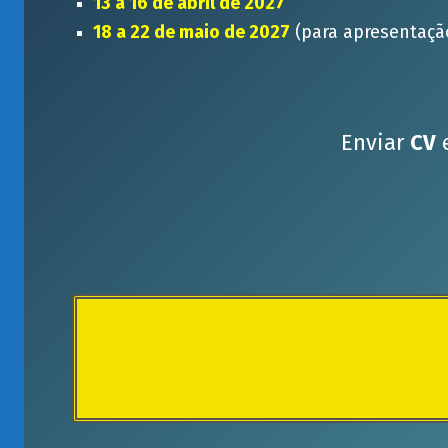
13 a 16 de abril de 2027
18 a 22 de maio de 2027
(para apresentaçã
Enviar
CV