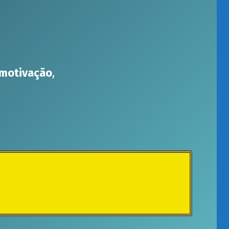
motivação
,