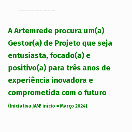
.
______________
A Artemrede procura um(a)
Gestor(a) de Projeto que seja
entusiasta, focado(a) e
positivo(a) para três anos de
experiência inovadora e
comprometida com o futuro
(Iniciativa JAM! início = Março 2024)
.
.
______________
.