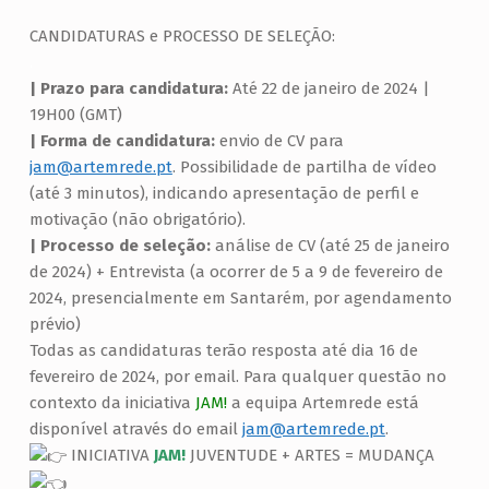
CANDIDATURAS e PROCESSO DE SELEÇÃO:
.
| Prazo para candidatura:
Até 22 de janeiro de 2024 |
19H00 (GMT)
| Forma de candidatura:
envio de CV para
jam@artemrede.pt
. Possibilidade de partilha de vídeo
(até 3 minutos), indicando apresentação de perfil e
motivação (não obrigatório).
| Processo de seleção:
análise de CV (até 25 de janeiro
de 2024) + Entrevista (a ocorrer de 5 a 9 de fevereiro de
2024, presencialmente em Santarém, por agendamento
prévio)
Todas as candidaturas terão resposta até dia 16 de
fevereiro de 2024, por email. Para qualquer questão no
contexto da iniciativa
JAM!
a equipa Artemrede está
disponível através do email
jam@artemrede.pt
.
INICIATIVA
JAM!
JUVENTUDE + ARTES = MUDANÇA