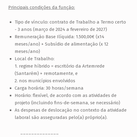
Principais condições da função:
Tipo de vínculo: contrato de Trabalho a Termo certo
- 3 anos (março de 2024 a fevereiro de 2027)
Remuneração Base Ilíquida: 1.500,00€ (x14
meses/ano) + Subsídio de alimentação (x 12
meses/ano)
Local de Trabalho:
1. regime híbrido = escritório da Artemrede
(Santarém) + remotamente, e
2. nos municípios envolvidos
Carga horária: 30 horas/semana
Horário: flexível, de acordo com as atividades de
projeto (incluindo fins-de-semana, se necessário)
As despesas de deslocação no contexto da atividade
laboral são asseguradas pelo(a) próprio(a).
.
______________