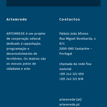
Artemrede
Contactos
ARTEMREDE é um projeto
Palácio João Afonso
de cooperação cultural
Rua Miguel Bombarda, 4
dedicado à capacitação,
R/C
programação e
2000-080 Santarém –
desenvolvimento de
Portugal
territórios. Os teatros são
os nossos polos de
chamada da rede fixa
cidadania e arte.
nacional
+351 243 322 050
+351 243 321 878
artemrede [at]
artemrede.pt