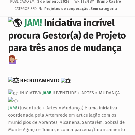
PUBLICADO EM:
3 de Janeiro, 2024
WRITTEN BY:
Bruno Castro
CATEGORIZED IN:
Projetos de cooperação
,
Sem categoria
JAM!
Iniciativa incrível
procura Gestor(a) de Projeto
para três anos de mudança
RECRUTAMENTO
INICIATIVA
JAM!
JUVENTUDE + ARTES = MUDANÇA
JAM!
(Juventude + Artes = Mudança) é uma iniciativa
coordenada pela Artemrede em articulação com os
municípios de Abrantes, Alcanena, Santarém, Sobral de
Monte Agraço e Tomar, e com a parceria/financiamento