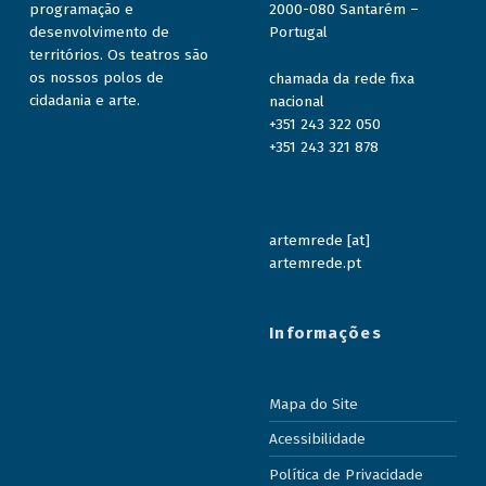
programação e
2000-080 Santarém –
desenvolvimento de
Portugal
territórios. Os teatros são
os nossos polos de
chamada da rede fixa
cidadania e arte.
nacional
+351 243 322 050
+351 243 321 878
artemrede [at]
artemrede.pt
Informações
Mapa do Site
Acessibilidade
Política de Privacidade