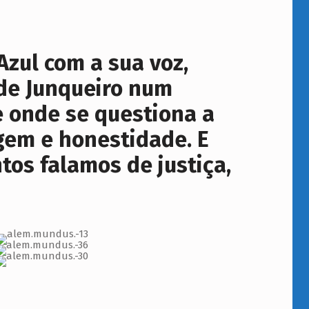
zul com a sua voz,
 de Junqueiro num
 onde se questiona a
gem e honestidade. E
os falamos de justiça,