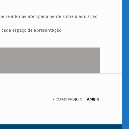
 que se informe atempadamente sobre a aquisição
 cada espaço de apresentação.
AMIJIK
PRÓXIMO PROJETO