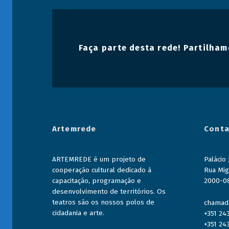
Faça parte desta rede! Partilham
Artemrede
Conta
ARTEMREDE é um projeto de
Palácio
cooperação cultural dedicado à
Rua Mig
capacitação, programação e
2000-0
desenvolvimento de territórios. Os
teatros são os nossos polos de
chamada
cidadania e arte.
+351 24
+351 24