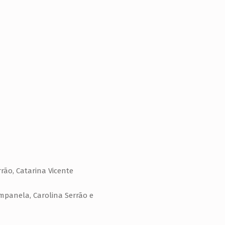
rão, Catarina Vicente
ampanela, Carolina Serrão e