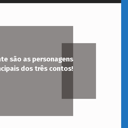
nte são as personagens
ncipais dos três contos!