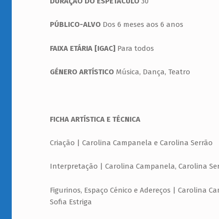
DURAÇÃO DO ESPETÁCULO
30’
PÚBLICO-ALVO
Dos 6 meses aos 6 anos
FAIXA ETÁRIA [IGAC]
Para todos
GÉNERO ARTÍSTICO
Música, Dança, Teatro
FICHA ARTÍSTICA E TÉCNICA
Criação | Carolina Campanela e Carolina Serrão
Interpretação | Carolina Campanela, Carolina Ser
Figurinos, Espaço Cénico e Adereços | Carolina C
Sofia Estriga