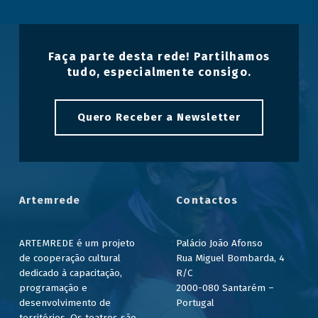
Faça parte desta rede! Partilhamos
tudo, especialmente consigo.
Quero Receber a Newsletter
Artemrede
Contactos
ARTEMREDE é um projeto
Palácio João Afonso
de cooperação cultural
Rua Miguel Bombarda, 4
dedicado à capacitação,
R/C
programação e
2000-080 Santarém –
desenvolvimento de
Portugal
territórios. Os teatros são