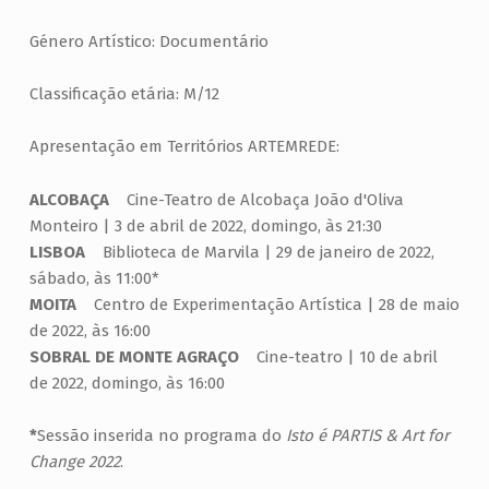
E
N
Género Artístico: Documentário
T
Classificação etária: M/12
Á
R
Apresentação em Territórios ARTEMREDE:
I
ALCOBAÇA
Cine-Teatro de Alcobaça João d'Oliva
O
Monteiro | 3 de abril de 2022, domingo, às 21:30
LISBOA
Biblioteca de Marvila | 29 de janeiro de 2022,
sábado, às 11:00*
MOITA
Centro de Experimentação Artística | 28 de maio
de 2022, às 16:00
SOBRAL DE MONTE AGRAÇO
Cine-teatro | 10 de abril
de 2022, domingo, às 16:00
*
Sessão inserida no programa do
Isto é PARTIS & Art for
Change 2022
.