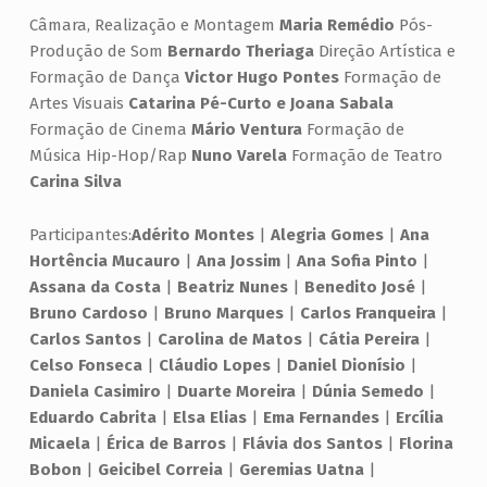
Câmara, Realização e Montagem
Maria Remédio
Pós-
Produção de Som
Bernardo Theriaga
Direção Artística e
Formação de Dança
Victor Hugo Pontes
Formação de
Artes Visuais
Catarina Pé-Curto e Joana Sabala
Formação de Cinema
Mário Ventura
Formação de
Música Hip-Hop/Rap
Nuno Varela
Formação de Teatro
Carina Silva
Participantes:
Adérito Montes
|
Alegria Gomes
|
Ana
Hortência Mucauro
|
Ana Jossim
|
Ana Sofia Pinto
|
Assana da Costa
|
Beatriz Nunes
|
Benedito José
|
Bruno Cardoso
|
Bruno Marques
|
Carlos Franqueira
|
Carlos Santos
|
Carolina de Matos
|
Cátia Pereira
|
Celso Fonseca
|
Cláudio Lopes
|
Daniel Dionísio
|
Daniela Casimiro
|
Duarte Moreira
|
Dúnia Semedo
|
Eduardo Cabrita
|
Elsa Elias
|
Ema Fernandes
|
Ercília
Micaela
|
Érica de Barros
|
Flávia dos Santos
|
Florina
Bobon
|
Geicibel Correia
|
Geremias Uatna
|