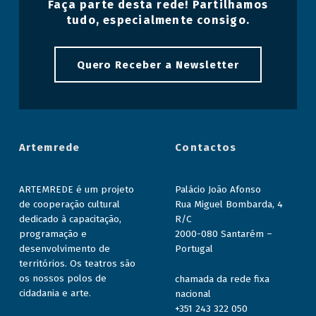
Faça parte desta rede! Partilhamos
tudo, especialmente consigo.
Quero Receber a Newsletter
Artemrede
Contactos
ARTEMREDE é um projeto
Palácio João Afonso
de cooperação cultural
Rua Miguel Bombarda, 4
dedicado à capacitação,
R/C
programação e
2000-080 Santarém –
desenvolvimento de
Portugal
territórios. Os teatros são
os nossos polos de
chamada da rede fixa
cidadania e arte.
nacional
+351 243 322 050