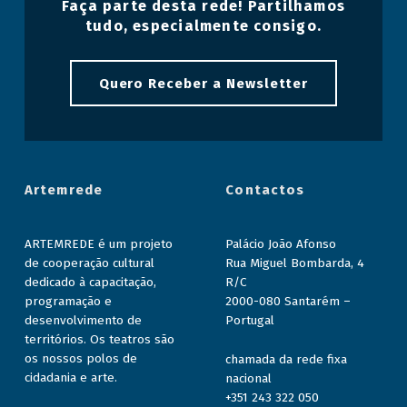
Faça parte desta rede! Partilhamos
tudo, especialmente consigo.
Quero Receber a Newsletter
Artemrede
Contactos
ARTEMREDE é um projeto
Palácio João Afonso
de cooperação cultural
Rua Miguel Bombarda, 4
dedicado à capacitação,
R/C
programação e
2000-080 Santarém –
desenvolvimento de
Portugal
territórios. Os teatros são
os nossos polos de
chamada da rede fixa
cidadania e arte.
nacional
+351 243 322 050