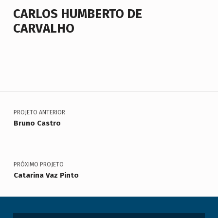
CARLOS HUMBERTO DE
CARVALHO
Voltar à navegação principal
Navegação de artigos
PROJETO ANTERIOR
Bruno Castro
PRÓXIMO PROJETO
Catarina Vaz Pinto