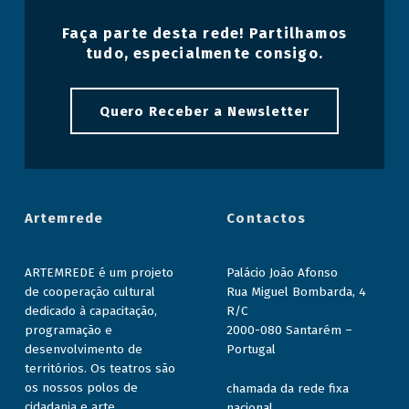
Faça parte desta rede! Partilhamos
tudo, especialmente consigo.
Quero Receber a Newsletter
Artemrede
Contactos
ARTEMREDE é um projeto
Palácio João Afonso
de cooperação cultural
Rua Miguel Bombarda, 4
dedicado à capacitação,
R/C
programação e
2000-080 Santarém –
desenvolvimento de
Portugal
territórios. Os teatros são
os nossos polos de
chamada da rede fixa
cidadania e arte.
nacional