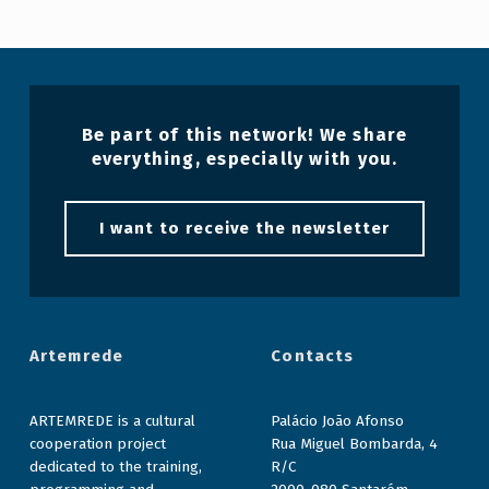
Be part of this network! We share
everything, especially with you.
I want to receive the newsletter
Artemrede
Contacts
ARTEMREDE is a cultural
Palácio João Afonso
cooperation project
Rua Miguel Bombarda, 4
dedicated to the training,
R/C