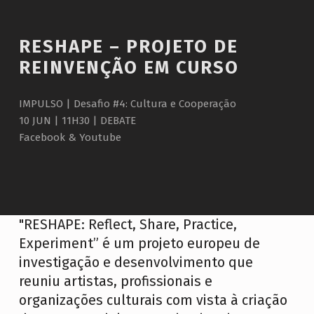
Introduction
RESHAPE – PROJETO DE
REINVENÇÃO EM CURSO
IMPULSO | Desafio #4: Cultura e Cooperação
10 JUN | 11H30 | DEBATE
Facebook & Youtube
R
"RESHAPE: Reflect, Share, Practice,
E
Experiment” é um projeto europeu de
investigação e desenvolvimento que
S
reuniu artistas, profissionais e
H
organizações culturais com vista à criação
A