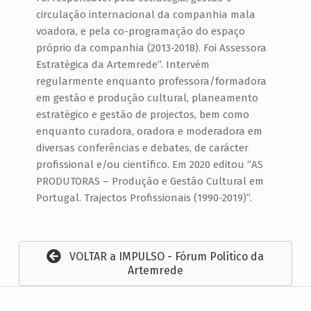
circulação internacional da companhia mala
voadora, e pela co-programação do espaço
próprio da companhia (2013-2018). Foi Assessora
Estratégica da Artemrede”. Intervém
regularmente enquanto professora/formadora
em gestão e produção cultural, planeamento
estratégico e gestão de projectos, bem como
enquanto curadora, oradora e moderadora em
diversas conferências e debates, de carácter
profissional e/ou científico. Em 2020 editou “AS
PRODUTORAS – Produção e Gestão Cultural em
Portugal. Trajectos Profissionais (1990-2019)”.
VOLTAR a IMPULSO - Fórum Político da
Artemrede
Navegação de artigos
Voltar à navegação principal