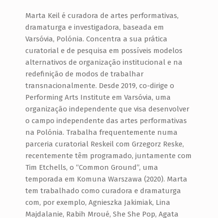
Marta Keil é curadora de artes performativas,
dramaturga e investigadora, baseada em
Varsóvia, Polónia. Concentra a sua prática
curatorial e de pesquisa em possíveis modelos
alternativos de organização institucional e na
redefinição de modos de trabalhar
transnacionalmente. Desde 2019, co-dirige o
Performing Arts Institute em Varsóvia, uma
organização independente que visa desenvolver
o campo independente das artes performativas
na Polónia. Trabalha frequentemente numa
parceria curatorial Reskeil com Grzegorz Reske,
recentemente têm programado, juntamente com
Tim Etchells, o “Common Ground”, uma
temporada em Komuna Warszawa (2020). Marta
tem trabalhado como curadora e dramaturga
com, por exemplo, Agnieszka Jakimiak, Lina
Majdalanie, Rabih Mroué, She She Pop, Agata