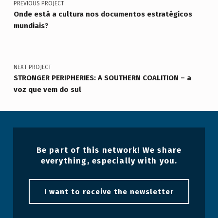
PREVIOUS PROJECT
Onde está a cultura nos documentos estratégicos
mundiais?
NEXT PROJECT
STRONGER PERIPHERIES: A SOUTHERN COALITION – a
voz que vem do sul
Be part of this network! We share
everything, especially with you.
I want to receive the newsletter