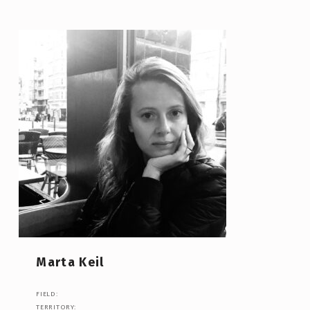
Marta Keil
FIELD:
TERRITORY: