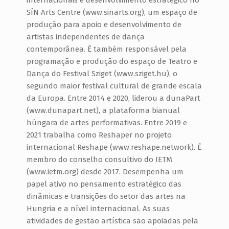
internacionais e desenvolvimento estratégico no
SÍN Arts Centre (www.sinarts.org), um espaço de
produção para apoio e desenvolvimento de
artistas independentes de dança
contemporânea. É também responsável pela
programação e produção do espaço de Teatro e
Dança do Festival Sziget (www.sziget.hu), o
segundo maior festival cultural de grande escala
da Europa. Entre 2014 e 2020, liderou a dunaPart
(www.dunapart.net), a plataforma bianual
húngara de artes performativas. Entre 2019 e
2021 trabalha como Reshaper no projeto
internacional Reshape (www.reshape.network). É
membro do conselho consultivo do IETM
(www.ietm.org) desde 2017. Desempenha um
papel ativo no pensamento estratégico das
dinâmicas e transições do setor das artes na
Hungria e a nível internacional. As suas
atividades de gestão artística são apoiadas pela