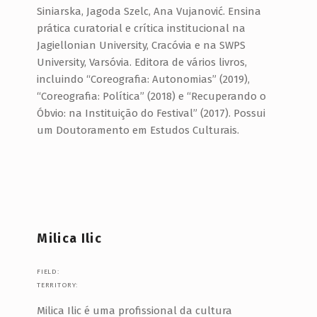
Siniarska, Jagoda Szelc, Ana Vujanović. Ensina
prática curatorial e crítica institucional na
Jagiellonian University, Cracóvia e na SWPS
University, Varsóvia. Editora de vários livros,
incluindo “Coreografia: Autonomias” (2019),
“Coreografia: Política” (2018) e “Recuperando o
Óbvio: na Instituição do Festival” (2017). Possui
um Doutoramento em Estudos Culturais.
Milica Ilic
FIELD:
TERRITORY:
Milica Ilic é uma profissional da cultura