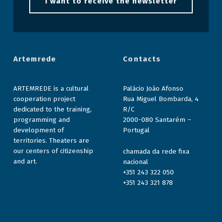
I want to receive the newsletter
Artemrede
Contacts
ARTEMREDE is a cultural
Palácio João Afonso
cooperation project
Rua Miguel Bombarda, 4
dedicated to the training,
R/C
programming and
2000-080 Santarém –
development of
Portugal
territories. Theaters are
our centers of citizenship
chamada da rede fixa
and art.
nacional
+351 243 322 050
+351 243 321 878