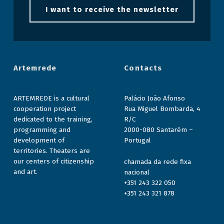
I want to receive the newsletter
Artemrede
Contacts
ARTEMREDE is a cultural
Palácio João Afonso
cooperation project
Rua Miguel Bombarda, 4
dedicated to the training,
R/C
programming and
2000-080 Santarém –
development of
Portugal
territories. Theaters are
our centers of citizenship
chamada da rede fixa
and art.
nacional
+351 243 322 050
+351 243 321 878