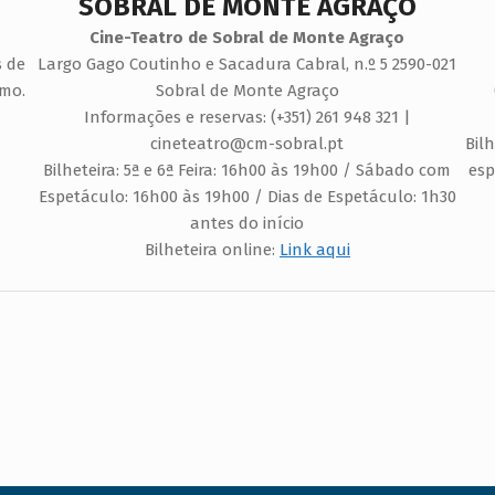
SOBRAL DE MONTE AGRAÇO
Cine-Teatro de Sobral de Monte Agraço
s de
Largo Gago Coutinho e Sacadura Cabral, n.º 5 2590-021
smo.
Sobral de Monte Agraço
Informações e reservas: (+351) 261 948 321 |
cineteatro@cm-sobral.pt
Bil
Bilheteira: 5ª e 6ª Feira: 16h00 às 19h00 / Sábado com
esp
Espetáculo: 16h00 às 19h00 / Dias de Espetáculo: 1h30
antes do início
Bilheteira online:
Link aqui