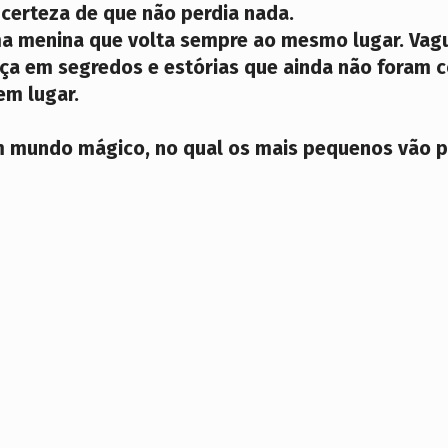
 certeza de que não perdia nada.
ma menina que volta sempre ao mesmo lugar. Vagu
eça em segredos e estórias que ainda não foram 
em lugar.
m mundo mágico, no qual os mais pequenos vão p