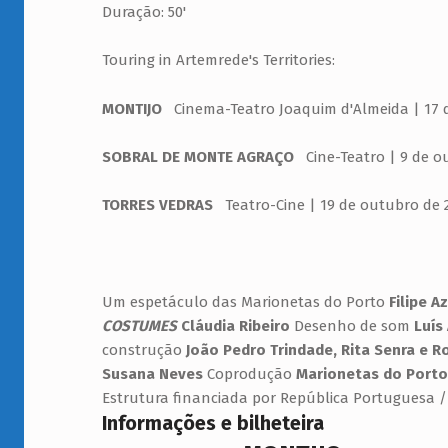
Duração: 50'
Touring in Artemrede's Territories:
MONTIJO
Cinema-Teatro Joaquim d'Almeida | 17 de
SOBRAL DE MONTE AGRAÇO
Cine-Teatro | 9 de ou
TORRES VEDRAS
Teatro-Cine | 19 de outubro de 20
Um espetáculo das Marionetas do Porto
Filipe A
COSTUMES
Cláudia Ribeiro
Desenho de som
Luís
construção
João Pedro Trindade, Rita Senra e 
Susana Neves
Coprodução
Marionetas do Porto
Estrutura financiada por República Portuguesa /
Informações e bilheteira