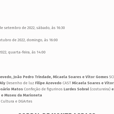
 setembro de 2022, sábado, às 16:30
tubro de 2022, domingo, às 16:00
22, quarta-feira, às 14:00
zevedo, João Pedro Trindade, Micaela Soares e Vítor Gomes
SC
 Aly
Desenho de luz
Filipe Azevedo
CAST
Micaela Soares e Víto
Rosário Matos
Confeção de figurinos
Lurdes Sobral
(costureira)
e
 e Museu da Marioneta
 Cultura e DGArtes