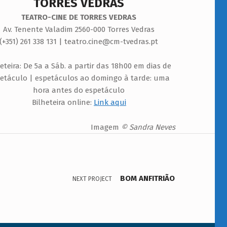
TORRES VEDRAS
TEATRO-CINE DE TORRES VEDRAS
Av. Tenente Valadim 2560-000 Torres Vedras
(+351) 261 338 131 | teatro.cine@cm-tvedras.pt
heteira: De 5a a Sáb. a partir das 18h00 em dias de
etáculo | espetáculos ao domingo à tarde: uma
hora antes do espetáculo
Bilheteira online:
Link aqui
Imagem
© Sandra Neves
BOM ANFITRIÃO
NEXT PROJECT