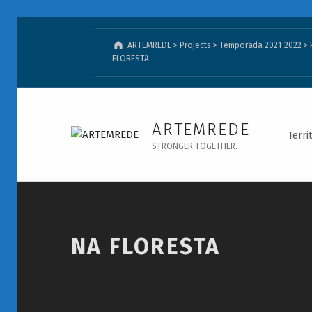
ARTEMREDE
>
Projects
>
Temporada 2021-2022
>
FLORESTA
NA FLORESTA - ARTEMREDE
ARTEMREDE
Terri
STRONGER TOGETHER.
Introduction
NA FLORESTA