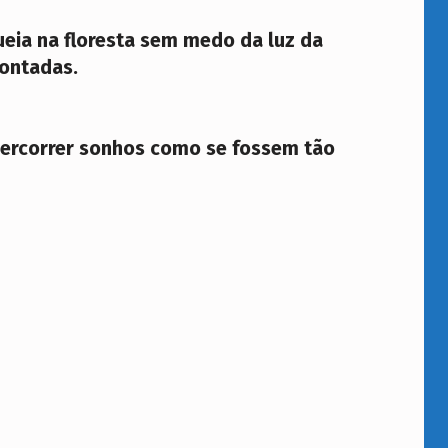
eia na floresta sem medo da luz da
contadas.
ercorrer sonhos como se fossem tão