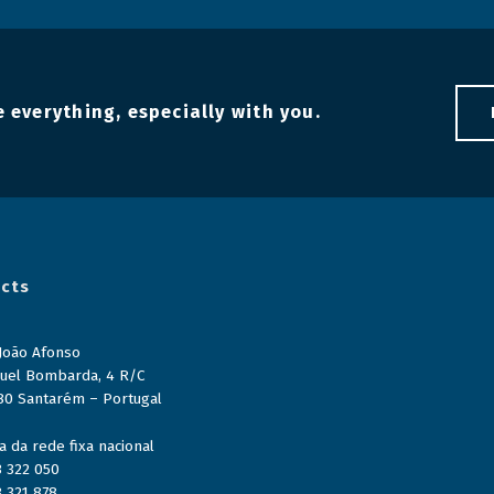
 everything, especially with you.
cts
 João Afonso
uel Bombarda, 4 R/C
80 Santarém – Portugal
 da rede fixa nacional
3 322 050
3 321 878