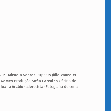
RIPT
Micaela Soares
Puppets
Júlio Vanzeler
r Gomes
Produção
Sofia Carvalho
Oficina de
 Joana Araújo
(aderecista) Fotografia de cena