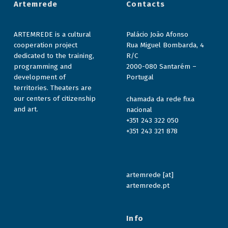
Artemrede
Contacts
ARTEMREDE is a cultural
Palácio João Afonso
cooperation project
Rua Miguel Bombarda, 4
dedicated to the training,
R/C
programming and
2000-080 Santarém –
development of
Portugal
territories. Theaters are
our centers of citizenship
chamada da rede fixa
and art.
nacional
+351 243 322 050
+351 243 321 878
artemrede [at]
artemrede.pt
Info