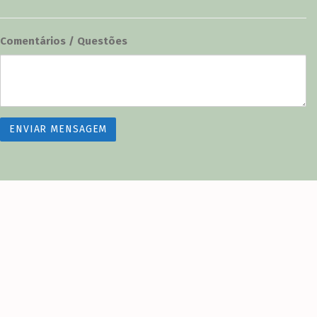
Comentários / Questões