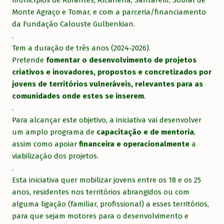
municípios de Abrantes, Alcanena, Santarém, Sobral de
Monte Agraço e Tomar, e com a parceria/financiamento
da Fundação Calouste Gulbenkian.
.
Tem a duração de três anos (2024-2026).
Pretende
fomentar o desenvolvimento de projetos
criativos e inovadores, propostos e concretizados por
jovens de territórios vulneráveis, relevantes para as
comunidades onde estes se inserem
.
.
Para alcançar este objetivo, a iniciativa vai desenvolver
um amplo programa de
capacitação e de mentoria
,
assim como apoiar
financeira e operacionalmente
a
viabilização dos projetos.
.
Esta iniciativa quer mobilizar jovens entre os 18 e os 25
anos, residentes nos territórios abrangidos ou com
alguma ligação (familiar, profissional) a esses territórios,
para que sejam motores para o desenvolvimento e